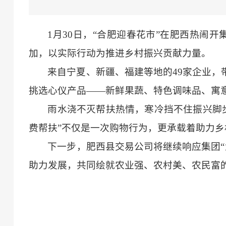
1月30日，“合肥迎春花市”在肥西热闹
加，以实际行动为推进乡村振兴贡献力量。
来自宁夏、新疆、福建等地的
49家企业
挑选心仪产品——新鲜果蔬、特色调味品、寓
雨水浇不灭帮扶热情，寒冷挡不住振兴脚
费帮扶”不仅是一次购物行为，更承载着助力
下一步，肥西县交易公司将继续响应集团
助力发展，共同绘就农业强、农村美、农民富