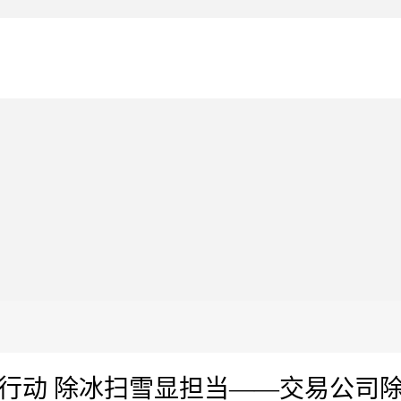
行动 除冰扫雪显担当​——交易公司