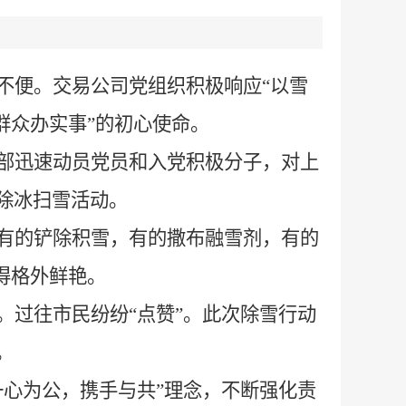
不便。交易公司党组织积极响应
“以雪
群众办实事”的初心使命。
部迅速动员党员和入党积极分子，对上
除冰扫雪活动。
有的铲除积雪，有的撒布融雪剂，有的
得格外鲜艳。
。过往市民纷纷
“点赞”。此次除雪行动
。
一心为公，携手与共”理念，不断强化责