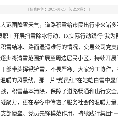
【信息时间：2026-01-20 阅读次数： 】
大范围降雪天气，道路积雪给市民出行带来诸多
员职工开展扫雪除冰行动，以实际行动践行“我为
域积雪结冰、路面湿滑难行的情况，交易公司党支
并逐步将清雪范围扩展至周边居民小区，持续开展
员干部带头挥锹铲雪，不畏严寒。大家分工协作，
道温暖的风景线，那一片
“党员红”在皑皑白雪中显
奋战，积雪基本清除，保障了道路畅通和出行安全
的凝聚力，更在寒冬中传递了服务社会的温暖力量
支部堡垒、党员先锋模范作用，持续践行集团
“