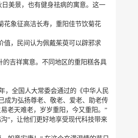
秋日美景，也有健身祛病的寓意。这一
。菊花象征高洁长寿，重阳佳节饮菊花
用价值，民间认为佩戴茱萸可以辟邪求
高升的吉祥寓意。不同地区的重阳糕各具
12年，全国人大常委会通过的《中华人民
已成为
弘扬尊老、敬老、爱老、助老传
生易老天难老，岁岁重阳，今又重阳。”
沟”，让他们更好地享受现代科技带来