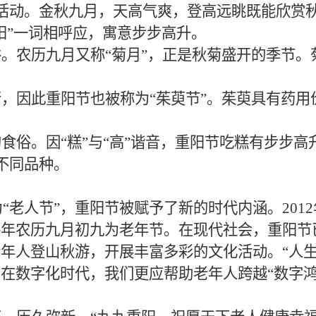
活动。金秋九月，天高气爽，登高远眺既能欣赏
阳”一词相呼应，寓意步步高升。
俗。农历九月又称
“菊月”，正是秋菊盛开的季节
行，因此重阳节也被称为
“茱萸节”。茱萸具有药
的食俗。因
“糕”与“高”谐音，重阳节吃糕有步步
等不同品种。
为“老人节”，重阳节被赋予了新的时代内涵。20
每年农历九月初九为老年节。在现代社会，重阳节
老年人登山秋游，开展丰富多彩的文化活动。
“人
在数字化时代，我们更应帮助老年人跨越“数字鸿