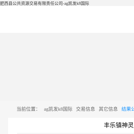
肥西县公共资源交易有限责任公司-ag凯发k8国际
当前位置：
ag凯发k8国际
交易信息
其它信息
结果
丰乐镇神灵