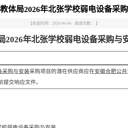
教体局2026年北张学校弱电设备采
【信息时间：2026-06-04 阅读次数： 】
局2026年北张学校弱电设备采购与
备采购与安装
采购项目的潜在供应商应在
安徽合肥公共
前提交响应文件。
张学校弱电设备采购与安装