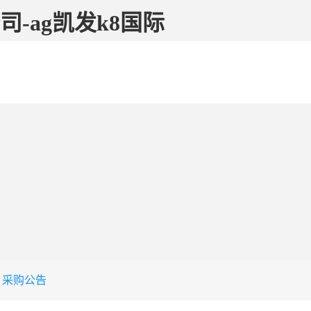
-ag凯发k8国际
采购公告