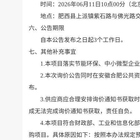
时间：2026年06月11日10点00分（
地点：肥西县上派镇紫石路与佛光路交
六、公告期限
自本公告发布之日起3个工作日。
七、其他补充事宜
1.本项目落实节能环保、中小微型企
2.本次询价公告同时在安徽合肥公共
布。
3.供应商应合理安排询价通知书获取
成无法完成询价通知书获取，责任自负。
4.本项目符合财政部、工业和信息化
购项目。具体原因如下：按照本办法规定