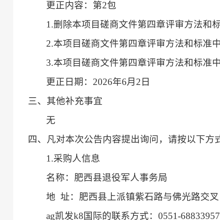
更正内容：
第
2包
1.
删除本项目磋商文件第四章评审方法和
2.本项目
磋商文件第四章评审方法和标准
3.本项目
磋商文件第四章评审方法和标准
更正日期：
202
6
年
6
月
2
日
三、其他补充事宜
无
四、凡对本次公告内容提出询问，请按以下方
1.采购人信息
名称：
肥西县退役军人事务局
地
址：肥西县上派镇紫石路与佛光路交叉
ag凯发k8国际的联系方式：
0551-6883395