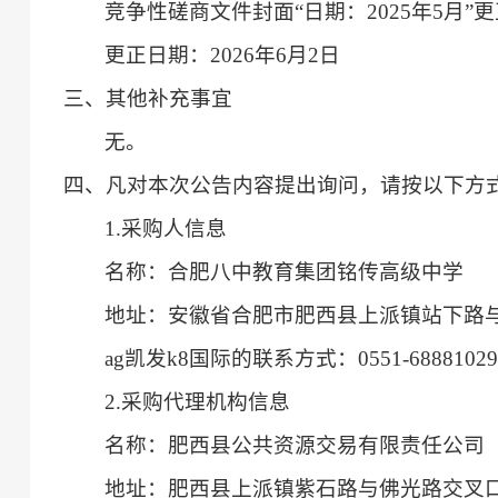
竞争性磋商文件封面
“日期：2025年5月”
更正日期：
2026年6月2日
三、其他补充事宜
无。
四、凡对本次公告内容提出询问，请按以下方
1.采购人信息
名称：合肥八中教育集团铭传高级中学
地址：安徽省合肥市肥西县上派镇站下路
ag凯发k8国际的联系方式：
0551-6888102
2.采购代理机构信息
名称：肥西县公共资源交易有限责任公司
地址：肥西县上派镇紫石路与佛光路交叉