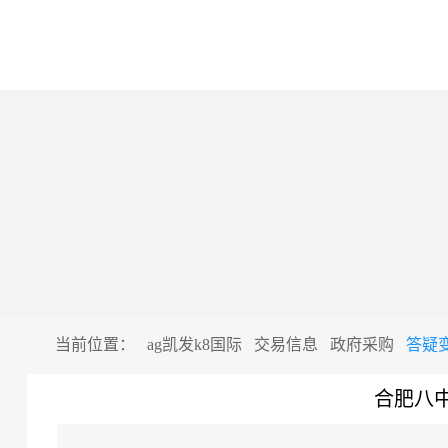
当前位置：
ag凯发k8国际
交易信息
政府采购
答疑
合肥八中