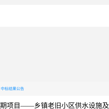
中标结果公告
期项目——乡镇老旧小区供水设施及