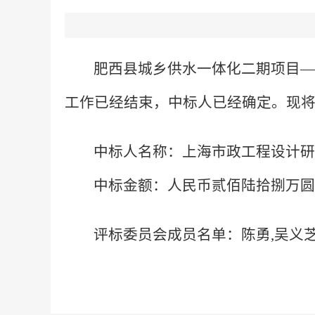
肥西县城乡供水一体化二期项目—乡
工作已经结束，中标人已经确定。现
中标人名称：上海市政工程设计
中标金额：人民币贰佰陆拾捌万圆整(¥
评标委员会成员名单：陈勇,吴义芝