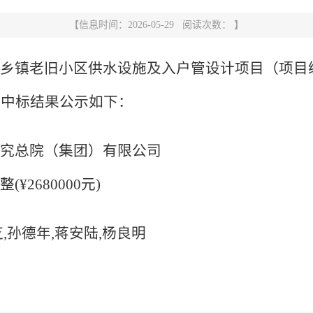
【信息时间：2026-05-29 阅读次数： 】
镇老旧小区供水设施及入户管设计项目（项目编号：20
将中标结果公示如下：
研究总院（集团）有限公司
2680000元)
,孙德年,蒋安陆,杨良明