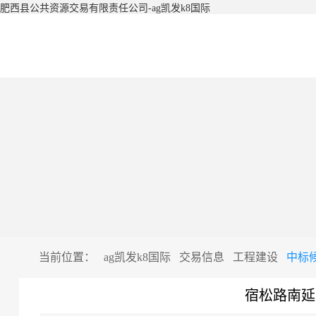
肥西县公共资源交易有限责任公司-ag凯发k8国际
当前位置：
ag凯发k8国际
交易信息
工程建设
中标
宿松路南延