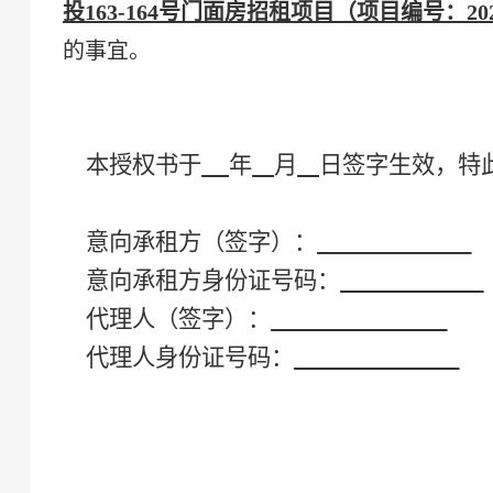
投
163-164号门面房招租项目（项目编号：2026
的事宜。
本授权书于
年
月
日签字生效，特
意向
承租方
（签字）：
意向
承租方
身份证号码：
代理人（签字）：
代理人身份证号码：