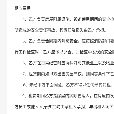
相应费用。
4、乙方负责房屋附属设施、设备使用期间的安全
所造成的安全责任事故，其责任及损失由乙方承担。
5、乙方
负责
合同期内消防安全，
应按照消防部门
行工作检查时，乙方应予以配合，对检查中发现的安全
6、乙方在日常经营时应协调好与其他业主以及物
7、租赁期内如甲方出售房屋产权，则同等条件下
8
、
未经甲方书面同意，
乙方不得以任何形式转租
9、
租赁期间
乙方
是房屋的实际管理人，在房屋内
方员工或他人人身伤亡)均由承租人承担，与出租人无关