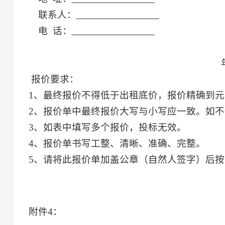
联系人：
电
话：
报价要求：
1、最终报价不得低于出租底价，报价精确到元
2、报价单中最终报价大写与小写应一致。如
3、如表中填写多个报价，投标无效。
4、
报价单
书写工整、清晰、准确、
完整
。
5、请将此报价单加盖公章（
自然人签字
）后按
附件
4
：