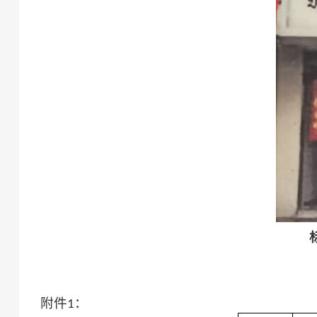
附件
：
1