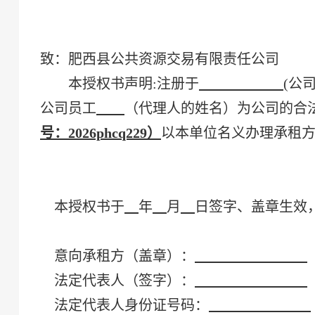
致：
肥西县公共资源交易有限责任公司
本授权书声明
:注册于
(
公
公司员工
（代理人的姓名）为公司的合
号：2026phcq229）
以本单位名义办理
承租
本授权书于
年
月
日签字、盖章生效
意向
承租方（盖章）：
法定代表人（签字）：
法定代表人身份证号码：