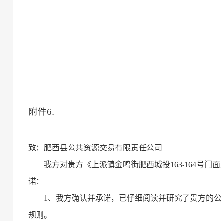
附件
6
:
致：
肥西县公共资源交易有限责任公司
我方对贵方《
上派镇金鸣街肥西城投
163-164号
诺：
1、我方确认并承诺，已仔细阅读并研究了贵方的
规则。