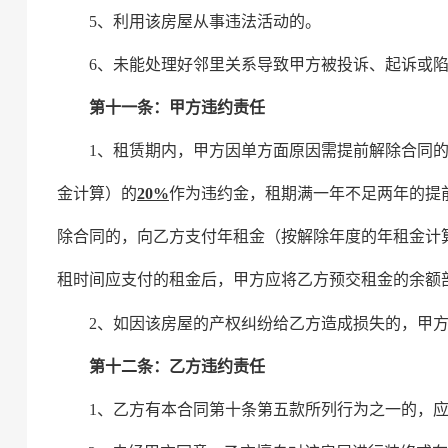
5、利用该房屋从事违法活动的。
6、未能处理好邻里关系导致甲方被投诉、起诉或
第十一条：甲方违约责任
1
、
租赁期内，甲方因单方面原因需提前解除合同
金计算）
的
20%
作为违约金，租期满一年不足两年的提
除合同的，向乙方支付年租金
（按解除年度的年租金计
租时间应支付的租金后，甲方应将乙方预交租金的余额
2
、如因该房屋的产权纠纷给乙方造成损失的，甲
第十二条：乙方违约责任
1、乙方有本合同第十条第五款所列行为之一的，