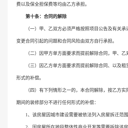
费以及保全担保费等均由乙方承担
。
第十条：合同的解除
（一）甲、乙双方必须严格按照项目公告及有关承
变更合同引起的问题和合同风险由双方自行承担。
（二）因甲方单方面要求而提前解除合同，甲
、
乙
（三）因乙方单方面要求而提前解除合同、以及租
形式的补偿。
（四）有下列情形之一的，本合同解除，按乙方实
期间的装修部分不进行任何形式的补偿：
1、该房屋因城市建设需要被依法列入房屋拆迁范
2、因房屋所在地段整体性商业开发等需要拆除该