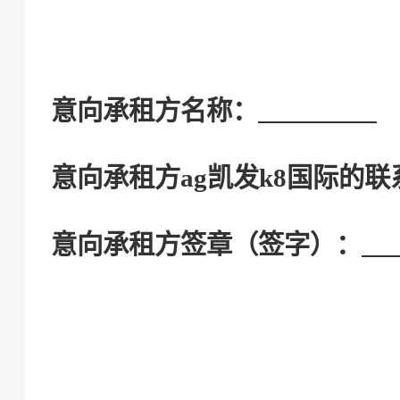
意向承租方
名称：
意向承租方
ag凯发k8国际的
意向承租方
签章
（
签字
）
：