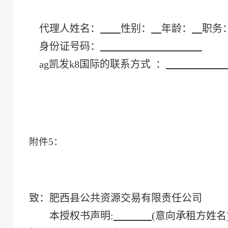
代理人姓名：
性别：
年龄：
职务
身份证号码：
ag凯发k8国际的联系方式
：
附件
5
：
致：
肥西县公共资源交易有限责任公司
本授权书声明
:
(意向
承租方
姓名