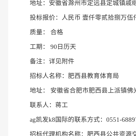
地址：安徽省滁州市定远县定城镇戚继光
投标报价：人民币 壹仟零贰拾捌万伍仟零柒
质量： 合格
工期： 90日历天
备注：详见附件
招标人名称：肥西县教育体育局
地址： 安徽省合肥市肥西县上派镇佛
联系人：蒋工
ag凯发k8国际的联系方式：0551-68897
招标代理机构名称：肥西县公共资源