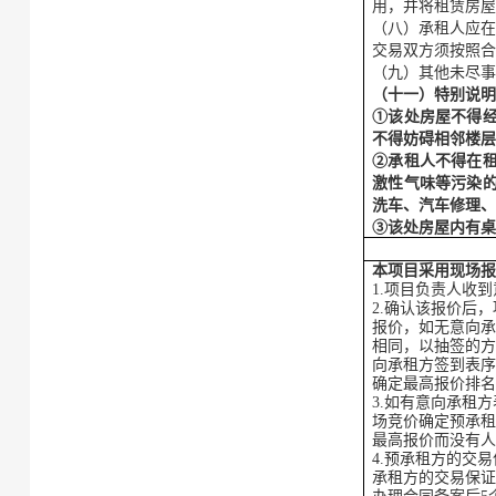
用，并将租赁房
（八）承租人应
交易双方须按照
（
九
）其他未尽
（十一）特别说
①该处房屋不得
不得妨碍相邻楼
②
承租人不得在
激性气味等污染
洗车、汽车修理
③
该处房屋内有
本项目采用现场
1.项目负责人收
2.确认该报价后
报价，如无意向
相同，以抽签的
向承租方签到表
确定最高报价排
3.如有意向承租
场竞价确定预承租
最高报价而没有
4.预承租方的交
承租方的交易保