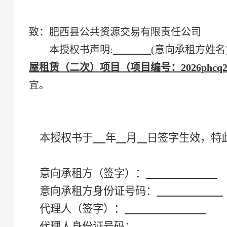
致：
肥西县公共资源交易有限责任公司
本授权书声明
:
(意向
承租方
姓名
屋租赁（二次）项目（项目编号：2026phcq2
宜。
本授权书于
年
月
日签字生效，特
意向
承租方
（签字）：
意向
承租方
身份证号码：
代理人（签字）：
代理人身份证号码：