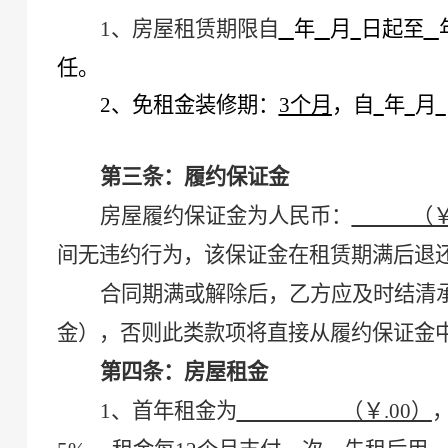
1、
房屋租赁期限自
年
月
日起至
任
。
2、
免租金装修期：
3个月
，自
年
月
第三条：履约保证金
房屋履约保证金为人民币：
（
间无违约
行为
，该保证金在租赁期满后退
合同期满或解除后，乙方应及时结清
金），否则此类款项将直接从履约保证金
第四条：房屋租金
1、
首年租金为
（￥
.00）