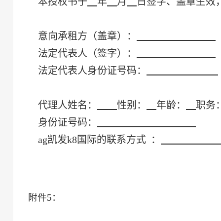
本授权书于
年
月
日签字、盖章生效
意向
承租方（盖章）：
法定代表人（签字）：
法定代表人身份证号码：
代理人姓名：
性别：
年龄：
职务
身份证号码：
ag凯发k8国际的联系方式
：
附件
5
：