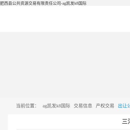
肥西县公共资源交易有限责任公司-ag凯发k8国际
当前位置：
ag凯发k8国际
交易信息
产权交易
出让
三