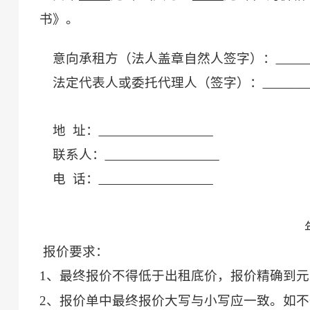
书》。
意向承租方（
法人
盖章
自然人签字
）：
法定代表人或委托代理人（签字）：
地
址：
联系人：
电
话：
报价要求：
1、最终报价不得低于出租底价，报价精确到元
2、报价单中最终报价大写与小写应一致。如