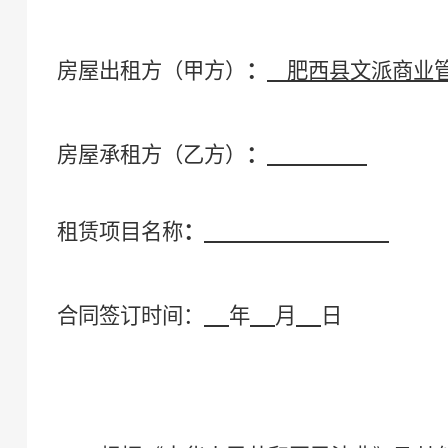
房屋出租方（甲方）
：
肥西县
文派商业
房屋承租方（乙方）
：
租赁
项目名称
：
合同签订时间：
年
月
日