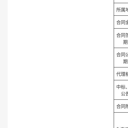
所属
合同
合同
期
合同
期
代理
中标
公
合同