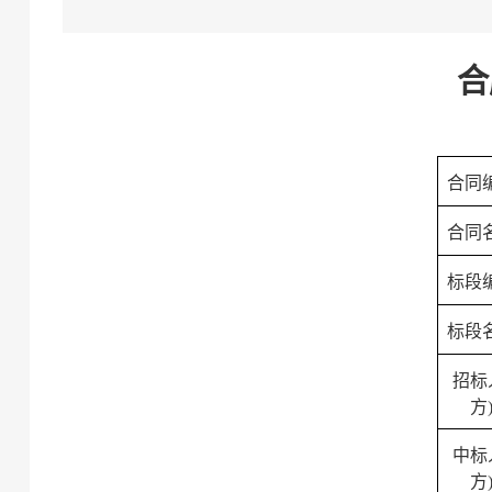
合
合同
合同
标段
标段
招标
方
中标
方