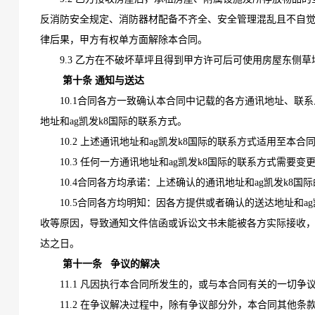
反消防安全规定、消防器材配备不齐全、安全管理混乱且不自
律后果，甲方有权单方面解除本合同。
9.3 乙方在不破坏草坪且得到甲方许可后可使用房屋东侧
第十条
通知与送达
10.1合同各方一致确认本合同中记载的各方通讯地址、
地址和ag凯发k8国际的联系方式。
10.2 上述通讯地址和ag凯发k8国际的联系方式适用至
10.3 任何一方通讯地址和ag凯发k8国际的联系方式
10.4合同各方均承诺：上述确认的通讯地址和ag凯发k
10.5合同各方均明知：因各方提供或者确认的送达地址和
收等原因，导致通知文件信函或诉讼文书未能被各方实际接收
达之日。
第十一条
争议的解决
11.1 凡因执行本合同所发生的，或与本合同有关的一切
11.2 在争议解决过程中，除有争议部分外，本合同其他