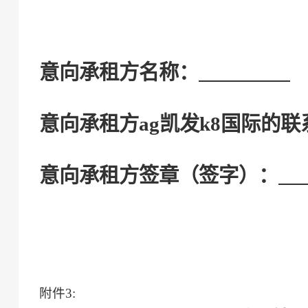
意向承租方
名称：
意向承租方
ag凯发k8国际的
意向承租方
签章
（
签字
）
：
附件
3
: