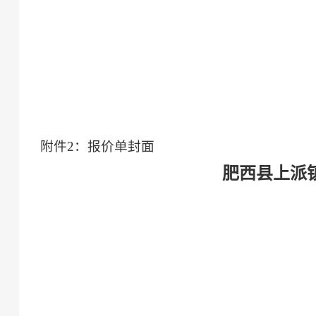
附件
2
：
报价单
封面
肥西县上派