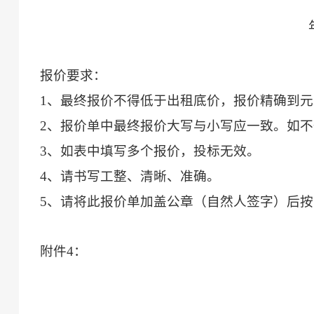
报价要求：
1、最终报价不得低于出租底价，报价精确到元
2、报价单中最终报价大写与小写应一致。如
3、如表中填写多个报价，投标无效。
4、请书写工整、清晰、准确。
5、请将此报价单加盖公章（
自然人签字
）后按
附件
4
：