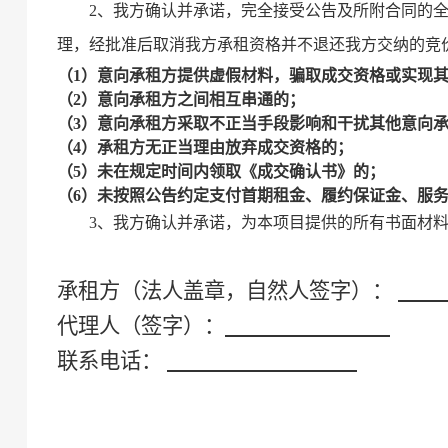
2、我方确认并承诺，完全接受公告及所附合同的
理，经批准后取消我方承租资格并不退还我方交纳的竞
（
1）意向
承租方
提供虚假材料，骗取成交资格或实现
（
2）意向
承租方
之间相互串通的；
（
3）意向
承租方
采取不正当手段影响和干扰其他意向
（
4）
承租方
无正当理由放弃成交资格的；
（
5
）未
在规定时间
内领取《成交确认书》的；
（
6
）未按照公告约定支付首期租金、履约保证金、服
3、
我方确认并承诺，为本项目提供的所有书面材
承租方
（法人盖章，自然人签字）：
代理人（签字）：
联系电话：