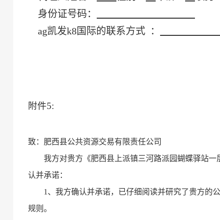
身份证号码：
ag凯发k8国际的联系方式
：
附件
5
:
致：
肥西县公共资源交易有限责任公司
我方对贵方《
肥西县上派镇三河路派园蝴蝶驿站一
认并承诺：
1、我方确认并承诺，已仔细阅读并研究了贵方的
规则。