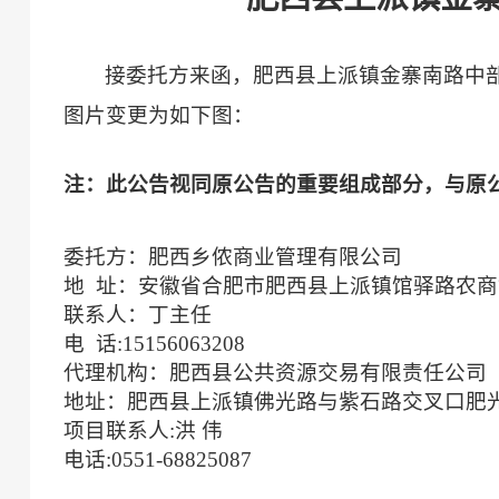
接委托方来函，肥西县上派镇金寨南路中
图片变更为如下图：
注：此公告视同原公告的重要组成部分，与
原
委托方：肥西乡侬商业管理有限公司
地
址：安徽省合肥市肥西县上派镇馆驿路农商
联系人：丁主任
电
话
:15156063208
代理机构：肥西县公共资源交易有限责任公司
地址：肥西县上派镇佛光路与紫石路交叉口肥
项目联系人
:洪 伟
电话
:0551-68825087