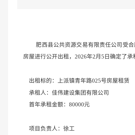
肥西县公共资源交易有限责任公司
受合
房屋进行公开出租，2026年2月5日确定了
出租标的：上派镇青年路
025号房屋租赁
承租人：佳伟建设集团有限公司
首年承租金额：
80000元
项目负责人：徐工