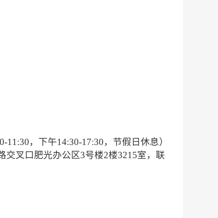
30-11:30，下午14:30-17:30，节假日休息）
路交叉口肥光办公区
3号楼2楼321
5
室，联