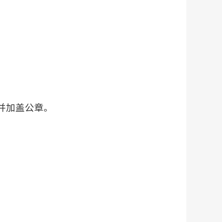
并加盖公章。