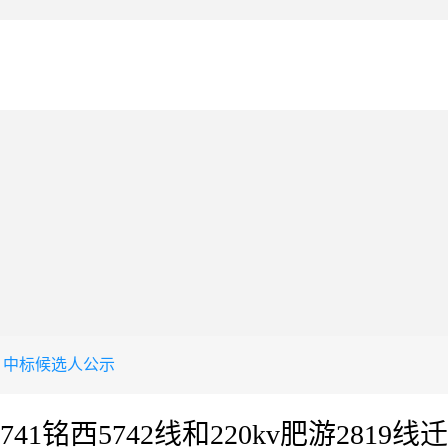
中标候选人公示
741铭西5742线和220kv肥游28