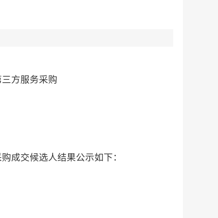
涉燃第三方服务采购
采购
成交候选人结果公示如下：