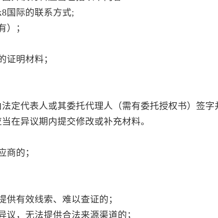
k8国际的联系方式;
有）；
的证明材料；
由法定代表人或其委托代理人（需有委托授权书）签字
应当在异议期内提交修改或补充材料。
：
应商的；
提供有效线索、难以查证的；
异议，无法提供合法来源渠道的；