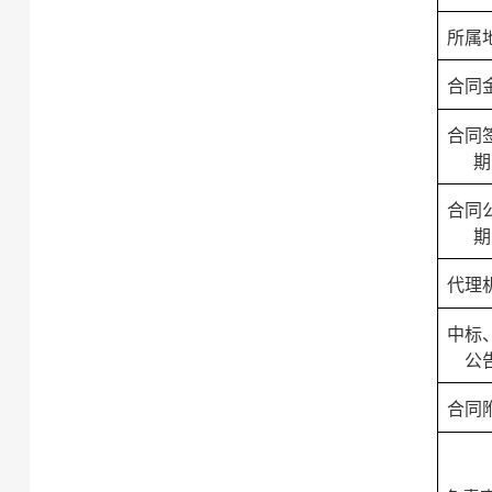
所属
合同
合同
期
合同
期
代理
中标
公
合同