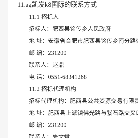
11.ag凯发k8国际的联系方式
11.1 招标人
招标人：肥西县铭传乡人民政府
地
址：安徽省合肥市肥西县铭传乡南分路
邮
编：
231200
联系人：赵鼎
电
话：
0551-68341268
11.2 招标代理机构
招标代理机构：肥西县公共资源交易有限
地
址：肥西县上派镇佛光路与紫石路交叉
邮
编：
231200
联系人：朱文斌