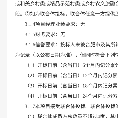
或和美乡村类或精品示范村类或乡村农文旅融
段。②如为联合体投标，联合体任意一方提供
3.1.4项目经理业绩要求：无
3.1.5财务要求：无
3.1.6信誉要求：投标人未被合肥市及
为记录（以公布日期为准），但同时符合下列
（
1）开标日前（含当日）6个月内记分累
（
2）开标日前（含当日）12个月内记分累
（
3）开标日前（含当日）18个月内记分累
（
4）开标日前（含当日）24个月内记分累
3.1.7本项目接受联合体投标。联合体投
（
1）联合体成员方总数量不超过4家，其