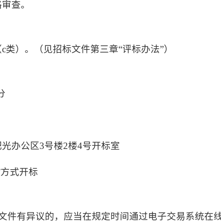
格审查。
（
c类）。（见招标文件第三章“评标办法”）
分
肥光办公区
3号楼2楼4号开标室
”方式开标
招标文件有异议的，应当在规定时间通过电子交易系统在