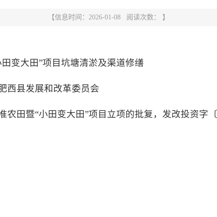
【信息时间：2026-01-08 阅读次数： 】
“小田变大田”项目坑塘清淤及渠道修缮
：肥西县发展和改革委员会
准农田暨“小田变大田”项目立项的批复，发改投资字〔20