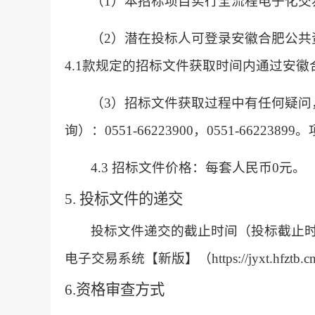
（
1）本招标项目实行全流程电子化交
（
2）潜在投标人可登录安徽合肥公共
4.1款规定的招标文件获取时间内通过安徽合肥公共
（
3）招标文件获取过程中有任何疑问，
询）：0551-66223900，0551-662238
4.3 招标文件价格：每套人民币0元。
5. 投标文件的递交
投标文件递交的截止时间（投标截止
电子交易系统【新版】（https://jyxt.hfzt
6.资格审查方式