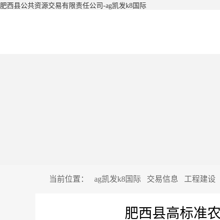
肥西县公共资源交易有限责任公司-ag凯发k8国际
当前位置：
ag凯发k8国际
交易信息
工程建设
肥西县高标准农