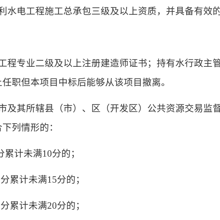
备水利水电工程施工总承包三级及以上资质，并具备有效
水电工程专业二级及以上注册建造师证书；持有水行政主
上任职但本项目中标后能够从该项目撤离。
合肥市及其所辖县（市）、区（开发区）公共资源交易监
合下列情形的：
分累计未满10分的；
分累计未满15分的；
分累计未满20分的；