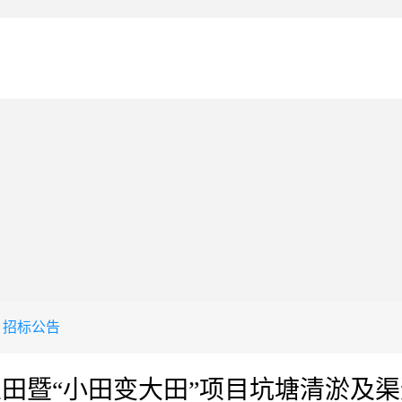
招标公告
田暨“小田变大田”项目坑塘清淤及