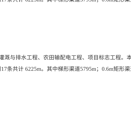
括灌溉与排水工程、农田输配电工程、项目标志工程。本
17条共计 6225m。其中梯形渠道5795m；0.6m矩形