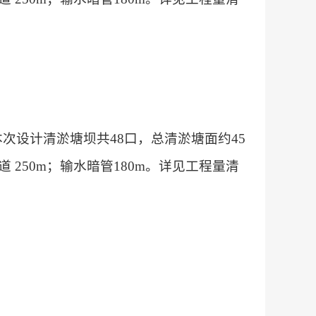
次设计清淤塘坝共48口，总清淤塘面约45
渠道 250m；输水暗管180m。详见工程量清