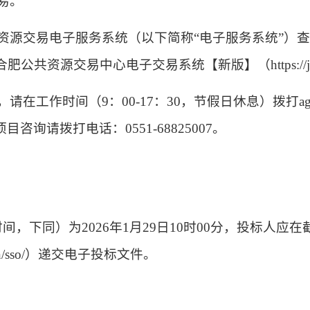
易。
资源交易电子服务系统（以下简称“电子服务系统”）
资源交易中心电子交易系统【新版】（https://jyxt.h
请在工作时间（9：00-17：30，节假日休息）拨打
99。项目咨询请拨打电话：0551-68825007。
时间，下同）为
2026年1月29日10时00分，投标
b.cn/sso/）递交电子投标文件。