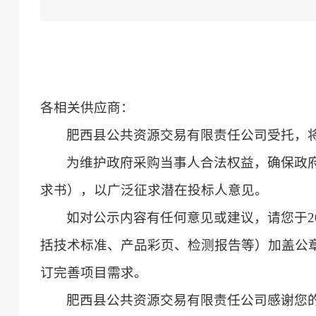
各相关供应商：
肥西县公共资源交易有限责任公司受托，
为维护政府采购当事人合法权益，确保政
求书），以广泛征求潜在投标人意见。
如对公示内容有任何意见或建议，请您于
2
括技术标准、产品彩页、检测报告等）加盖公章
订完善项目需求。
肥西县公共资源交易有限责任公司感谢您