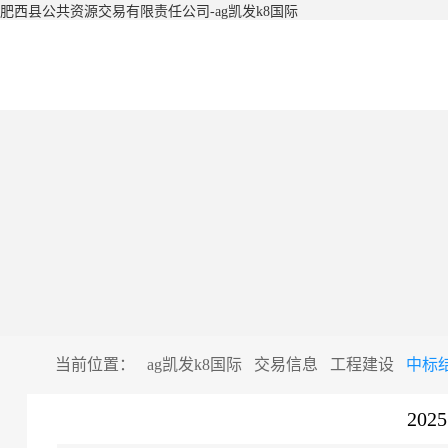
肥西县公共资源交易有限责任公司-ag凯发k8国际
当前位置：
ag凯发k8国际
交易信息
工程建设
中标
20