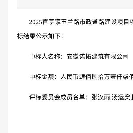
2025官亭镇玉兰路市政道路建设项目项
标结果公示如下：
中标人名称：安徽诺拓建筑有限公司
中标金额：人民币肆佰捌拾万壹仟柒佰伍拾陆
评标委员会成员名单：张汉雨,汤运癸,