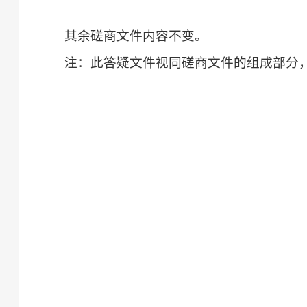
其余磋商文件内容不变。
注：此
答疑
文件视同磋商文件的组成部分