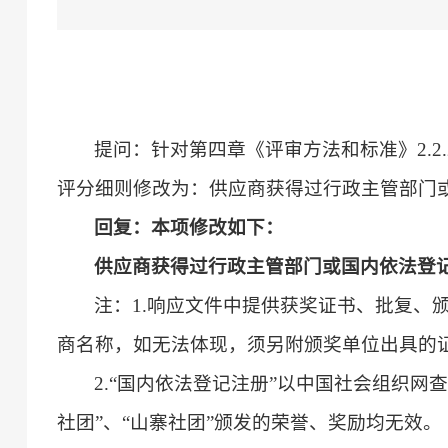
提问：针对第四章《评审方法和标准》
2
评分细则修改为：供应商获得过行政主管部门或
回复：本项修改如下：
供应商获得过行政主管部门或国内依法登
注：
1.响应文件中提供获奖证书、批复
商名称，如无法体现，须另附颁奖单位出具的
2.“国内依法登记注册”以中国社会组织
社团”、“山寨社团”颁发的荣誉、奖励均无效。