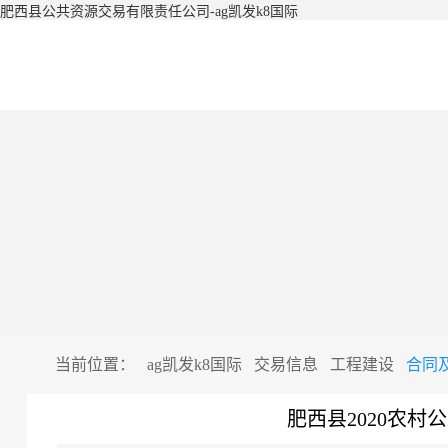
肥西县公共资源交易有限责任公司-ag凯发k8国际
当前位置：
ag凯发k8国际
交易信息
工程建设
合同
肥西县2020农