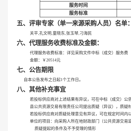
服务时间
服务标准
五、评审专家（单一来源采购人员）名单
关平,孔文明,童晓东,张玉琴,刁海民
六、代理服务收费标准及金额：
代理服务收费标准：详见采购文件中标（成交）服务费
金额：￥20514元
七、公告期限
自本公告发布之日起1个工作日。
八、其他补充事宜
若投标供应商对上述结果有异议，可在中标（成交）公告发布之
县公共资源交易有限责任公司提出质疑（异议），质疑材料递
若投标供应商对质疑处理意见有异议，可在规定时间内以书
单位的项目：向采购人所在地财政部门（公共资源交易
质疑提起的条件及不予受理的情形