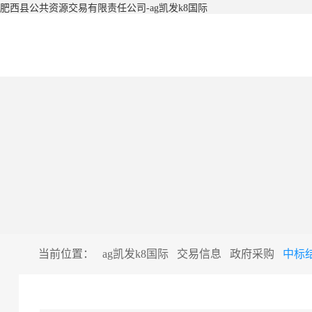
肥西县公共资源交易有限责任公司-ag凯发k8国际
当前位置：
ag凯发k8国际
交易信息
政府采购
中标