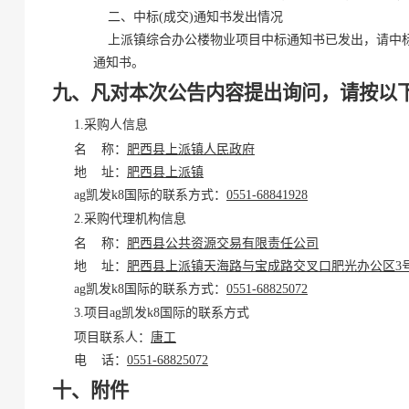
二、中标(成交)通知书发出情况
上派镇综合办公楼物业项目中标通知书已发出，请中标
通知书。
九、凡对本次公告内容提出询问，请按以
1.采购人信息
名 称：
肥西县上派镇人民政府
地 址：
肥西县上派镇
ag凯发k8国际的联系方式：
0551-68841928
2.采购代理机构信息
名 称：
肥西县公共资源交易有限责任公司
地 址：
肥西县上派镇天海路与宝成路交叉口肥光办公区3
ag凯发k8国际的联系方式：
0551-68825072
3.项目ag凯发k8国际的联系方式
项目联系人：
唐工
电 话：
0551-68825072
十、附件