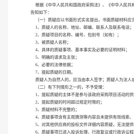
根据《中华人民共和国政府采购法》、《中华人民共和
告知如下：
（一）质疑应以书面形式实名提出，书面质疑材料应
1、质疑人的名称、地址、邮编、联系人及联系电话；
2、质疑项目的名称、编号、包别号（如有）；
3、被质疑人名称；
4、具体的质疑事项、基本事实及必要的证明材料；
5、明确的请求及主张；
6、必要的法律依据；
7、提起质疑的日期。
质疑人为自然人的，应当由本人签字；质疑人为法人或
（二）有下列情形之一的，不予受理：
1、提起质疑的主体不是参与该政府采购项目活动的供
2、提起质疑的时间超过规定时限的；
3、质疑材料不完整的；
4、质疑事项含有主观猜测等内容且未提供有效线索、
5、对其他供应商的投标文件详细内容质疑，无法提供
6、质疑事项已进入投诉处理、行政复议或行政诉讼程